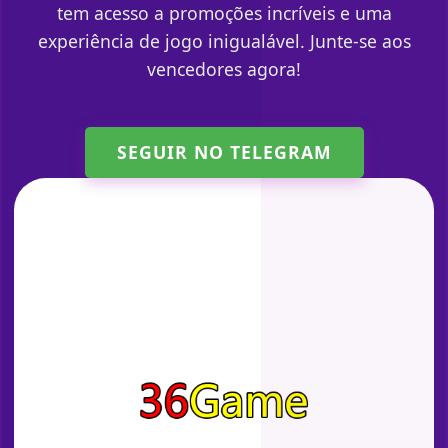
tem acesso a promoções incríveis e uma
experiência de jogo inigualável. Junte-se aos
vencedores agora!
SEGUIR NO TELEGRAM