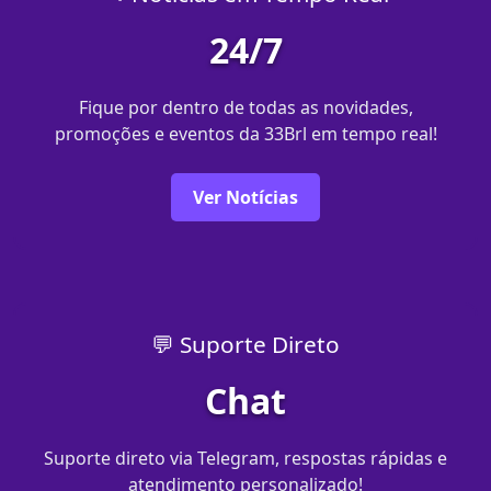
24/7
Fique por dentro de todas as novidades,
promoções e eventos da 33Brl em tempo real!
Ver Notícias
💬 Suporte Direto
Chat
Suporte direto via Telegram, respostas rápidas e
atendimento personalizado!