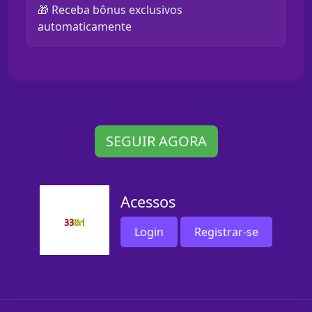
🎁 Receba bônus exclusivos
automaticamente
SEGUIR AGORA
Acessos
Login
Registrar-se