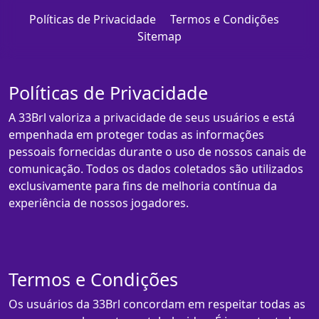
Políticas de Privacidade
Termos e Condições
Sitemap
Políticas de Privacidade
A 33Brl valoriza a privacidade de seus usuários e está
empenhada em proteger todas as informações
pessoais fornecidas durante o uso de nossos canais de
comunicação. Todos os dados coletados são utilizados
exclusivamente para fins de melhoria contínua da
experiência de nossos jogadores.
Termos e Condições
Os usuários da 33Brl concordam em respeitar todas as