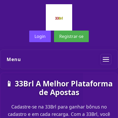
Login
Registrar-se
Menu
📱 33Brl A Melhor Plataforma
de Apostas
Cadastre-se na 33Brl para ganhar bônus no
cadastro e em cada recarga. Com a 33Brl, você