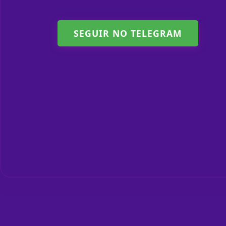
SEGUIR NO TELEGRAM