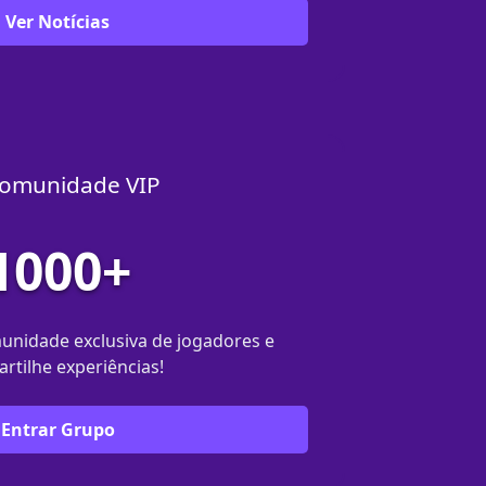
Ver Notícias
Comunidade VIP
1000+
unidade exclusiva de jogadores e
rtilhe experiências!
Entrar Grupo