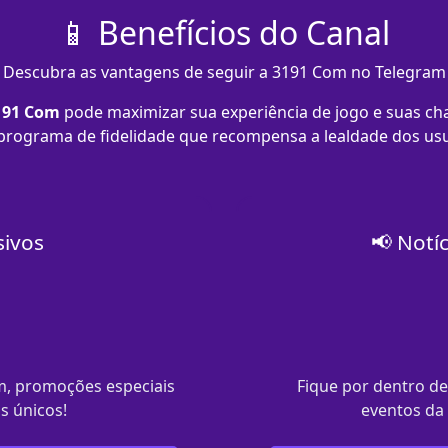
📱 Benefícios do Canal
Descubra as vantagens de seguir a 3191 Com no Telegram
191 Com
pode maximizar sua experiência de jogo e suas cha
programa de fidelidade que recompensa a lealdade dos usu
sivos
📢 Notí
m, promoções especiais
Fique por dentro d
s únicos!
eventos da