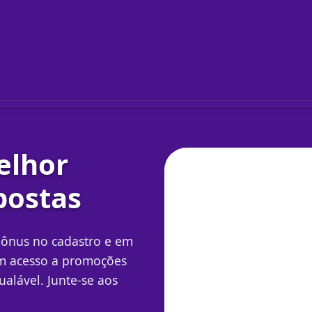
elhor
postas
bônus no cadastro e em
em acesso a promoções
ualável. Junte-se aos