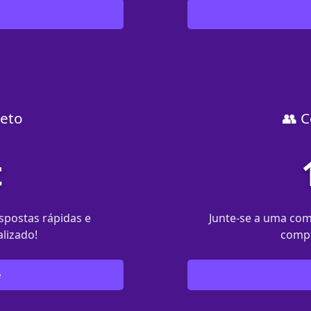
reto
👥 
t
espostas rápidas e
Junte-se a uma com
lizado!
compa
e