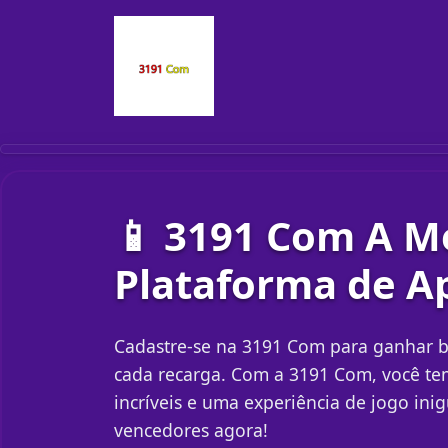
📱 3191 Com A M
Plataforma de A
Cadastre-se na 3191 Com para ganhar 
cada recarga. Com a 3191 Com, você t
incríveis e uma experiência de jogo inig
vencedores agora!