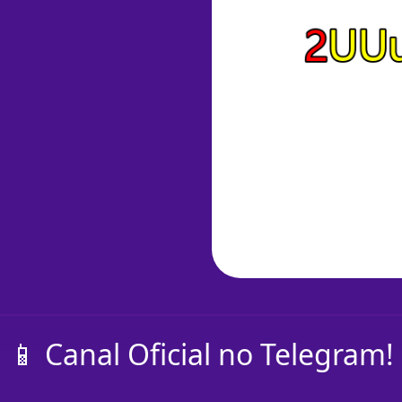
📱 Canal Oficial no Telegram!