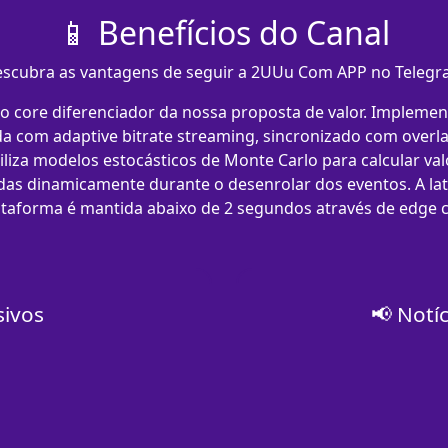
📱 Benefícios do Canal
scubra as vantagens de seguir a 2UUu Com APP no Teleg
ui o core diferenciador da nossa proposta de valor. Imple
a com adaptive bitrate streaming, sincronizado com overlay
tiliza modelos estocásticos de Monte Carlo para calcular va
as dinamicamente durante o desenrolar dos eventos. A latê
lataforma é mantida abaixo de 2 segundos através de edge 
sivos
📢 Notí