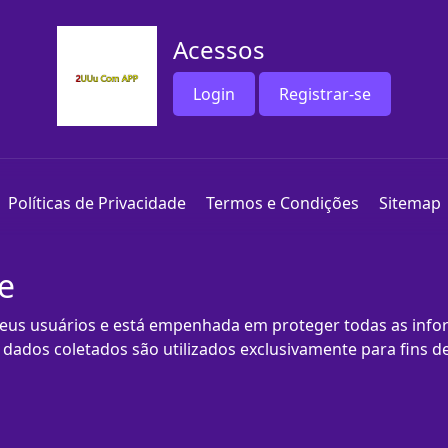
Acessos
Login
Registrar-se
Políticas de Privacidade
Termos e Condições
Sitemap
de
seus usuários e está empenhada em proteger todas as info
dados coletados são utilizados exclusivamente para fins d