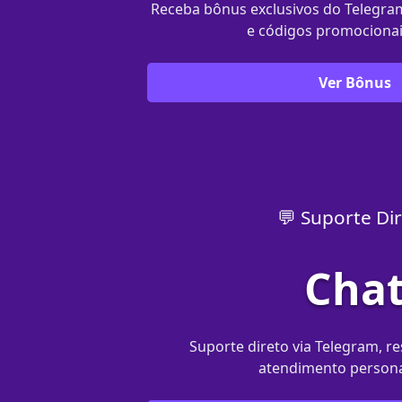
Receba bônus exclusivos do Telegra
e códigos promocionai
Ver Bônus
💬 Suporte Di
Cha
Suporte direto via Telegram, r
atendimento persona