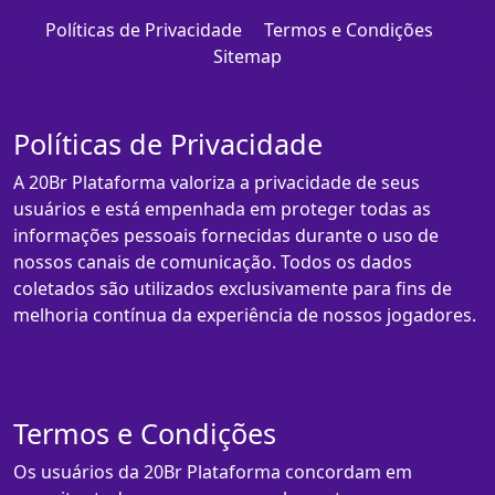
Políticas de Privacidade
Termos e Condições
Sitemap
Políticas de Privacidade
A 20Br Plataforma valoriza a privacidade de seus
usuários e está empenhada em proteger todas as
informações pessoais fornecidas durante o uso de
nossos canais de comunicação. Todos os dados
coletados são utilizados exclusivamente para fins de
melhoria contínua da experiência de nossos jogadores.
Termos e Condições
Os usuários da 20Br Plataforma concordam em