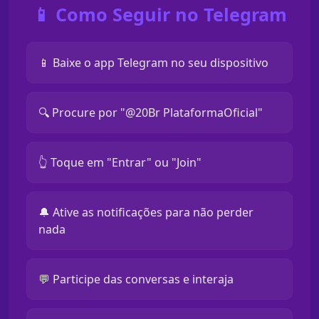
📱 Como Seguir no Telegram
📱 Baixe o app Telegram no seu dispositivo
🔍 Procure por "@20Br PlataformaOficial"
👆 Toque em "Entrar" ou "Join"
🔔 Ative as notificações para não perder
nada
💬 Participe das conversas e interaja