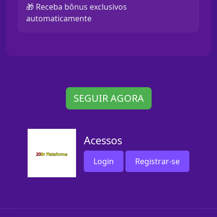
🎁 Receba bônus exclusivos
automaticamente
SEGUIR AGORA
Acessos
Login
Registrar-se