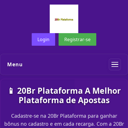
Login
Registrar-se
Menu
📱 20Br Plataforma A Melhor
Plataforma de Apostas
Cadastre-se na 20Br Plataforma para ganhar
bônus no cadastro e em cada recarga. Com a 20Br