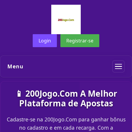
Login
Registrar-se
Menu
📱 200Jogo.Com A Melhor
Plataforma de Apostas
Cadastre-se na 200Jogo.Com para ganhar bônus
no cadastro e em cada recarga. Com a