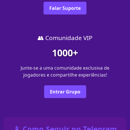
Falar Suporte
👥 Comunidade VIP
1000+
Junte-se a uma comunidade exclusiva de
jogadores e compartilhe experiências!
Entrar Grupo
📱 Como Seguir no Telegram