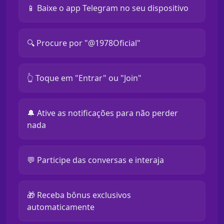
📱 Baixe o app Telegram no seu dispositivo
🔍 Procure por "@1978Oficial"
👆 Toque em "Entrar" ou "Join"
🔔 Ative as notificações para não perder
nada
💬 Participe das conversas e interaja
🎁 Receba bônus exclusivos
automaticamente