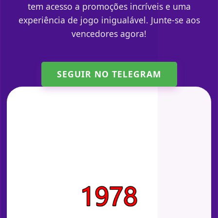
tem acesso a promoções incríveis e uma
experiência de jogo inigualável. Junte-se aos
vencedores agora!
SEGUIR NO TELEGRAM