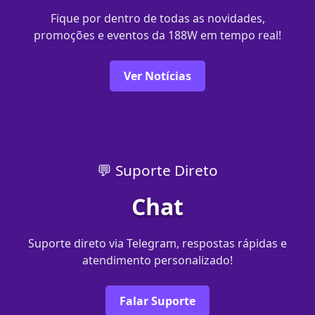
Fique por dentro de todas as novidades,
promoções e eventos da 188W em tempo real!
Ver Notícias
💬 Suporte Direto
Chat
Suporte direto via Telegram, respostas rápidas e
atendimento personalizado!
Falar Suporte