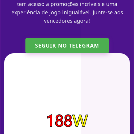
tem acesso a promoções incríveis e uma
experiência de jogo inigualável. Junte-se aos
vencedores agora!
SEGUIR NO TELEGRAM