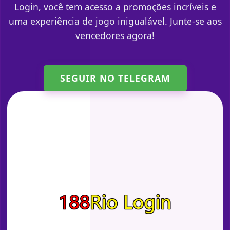
Login, você tem acesso a promoções incríveis e
uma experiência de jogo inigualável. Junte-se aos
vencedores agora!
SEGUIR NO TELEGRAM