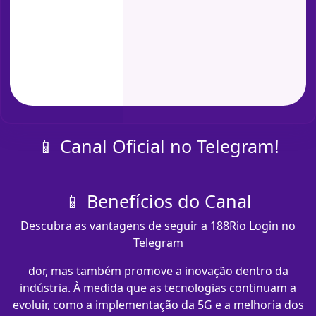
📱 Canal Oficial no Telegram!
📱 Benefícios do Canal
Descubra as vantagens de seguir a 188Rio Login no
Telegram
dor, mas também promove a inovação dentro da
indústria. À medida que as tecnologias continuam a
evoluir, como a implementação da 5G e a melhoria dos