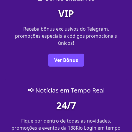
VIP
Receba bônus exclusivos do Telegram,
promoções especiais e códigos promocionais
únicos!
Ver Bônus
📢 Notícias em Tempo Real
24/7
Fique por dentro de todas as novidades,
promoções e eventos da 188Rio Login em tempo