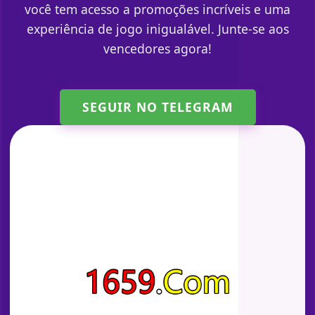
você tem acesso a promoções incríveis e uma
experiência de jogo inigualável. Junte-se aos
vencedores agora!
SEGUIR NO TELEGRAM