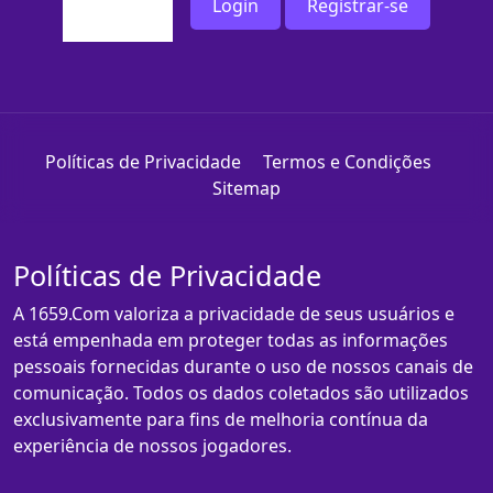
Login
Registrar-se
Políticas de Privacidade
Termos e Condições
Sitemap
Políticas de Privacidade
A 1659.Com valoriza a privacidade de seus usuários e
está empenhada em proteger todas as informações
pessoais fornecidas durante o uso de nossos canais de
comunicação. Todos os dados coletados são utilizados
exclusivamente para fins de melhoria contínua da
experiência de nossos jogadores.