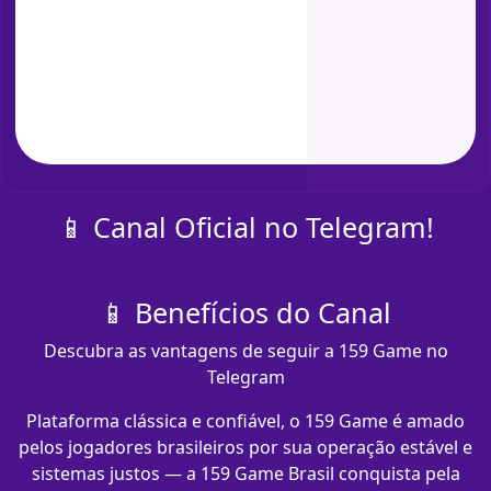
📱 Canal Oficial no Telegram!
📱 Benefícios do Canal
Descubra as vantagens de seguir a 159 Game no
Telegram
Plataforma clássica e confiável, o 159 Game é amado
pelos jogadores brasileiros por sua operação estável e
sistemas justos — a 159 Game Brasil conquista pela