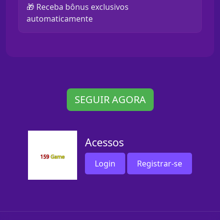
🎁 Receba bônus exclusivos
automaticamente
SEGUIR AGORA
Acessos
Login
Registrar-se