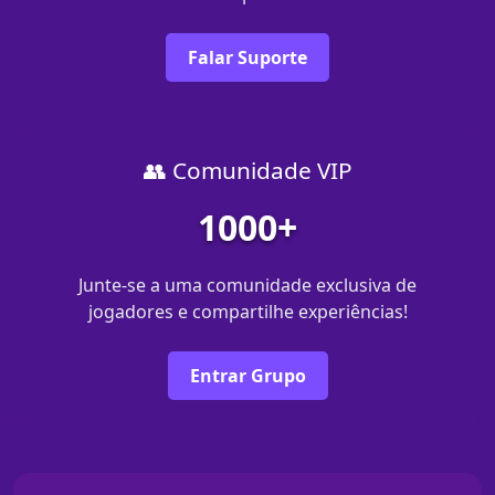
Falar Suporte
👥 Comunidade VIP
1000+
Junte-se a uma comunidade exclusiva de
jogadores e compartilhe experiências!
Entrar Grupo