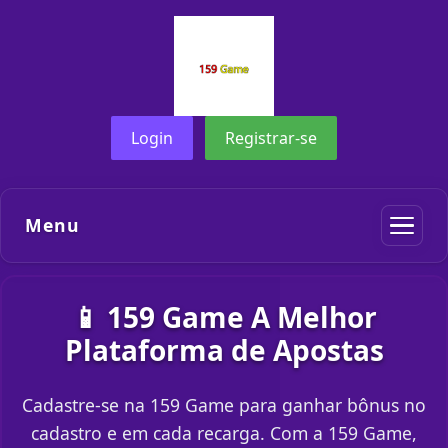
Login
Registrar-se
Menu
📱 159 Game A Melhor
Plataforma de Apostas
Cadastre-se na 159 Game para ganhar bônus no
cadastro e em cada recarga. Com a 159 Game,