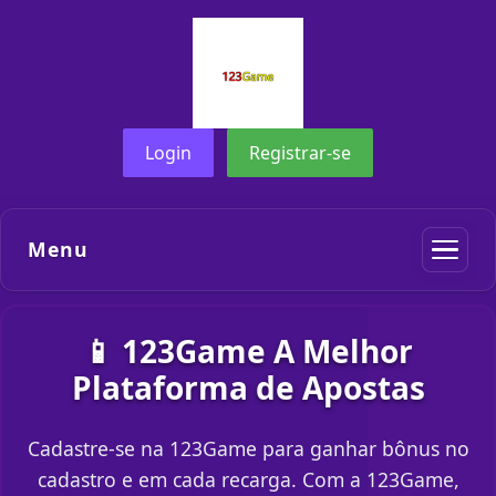
Login
Registrar-se
Menu
📱 123Game A Melhor
Plataforma de Apostas
Cadastre-se na 123Game para ganhar bônus no
cadastro e em cada recarga. Com a 123Game,