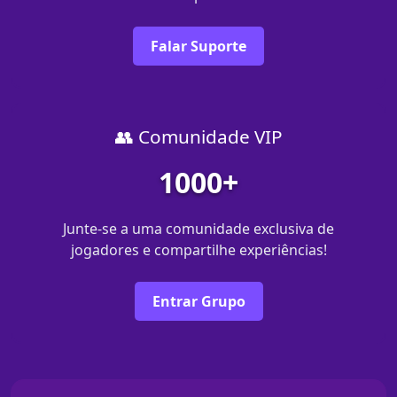
Falar Suporte
👥 Comunidade VIP
1000+
Junte-se a uma comunidade exclusiva de
jogadores e compartilhe experiências!
Entrar Grupo