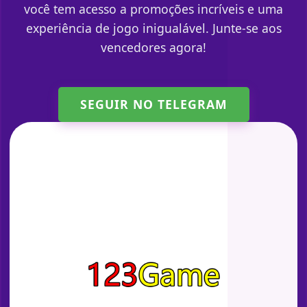
você tem acesso a promoções incríveis e uma
experiência de jogo inigualável. Junte-se aos
vencedores agora!
SEGUIR NO TELEGRAM