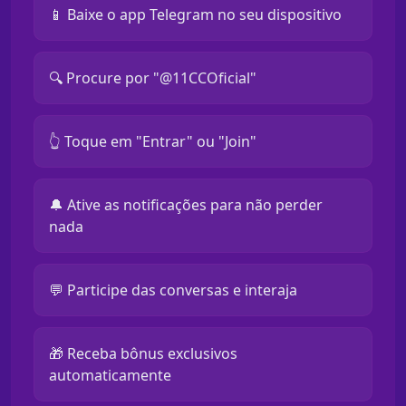
📱 Baixe o app Telegram no seu dispositivo
🔍 Procure por "@11CCOficial"
👆 Toque em "Entrar" ou "Join"
🔔 Ative as notificações para não perder
nada
💬 Participe das conversas e interaja
🎁 Receba bônus exclusivos
automaticamente