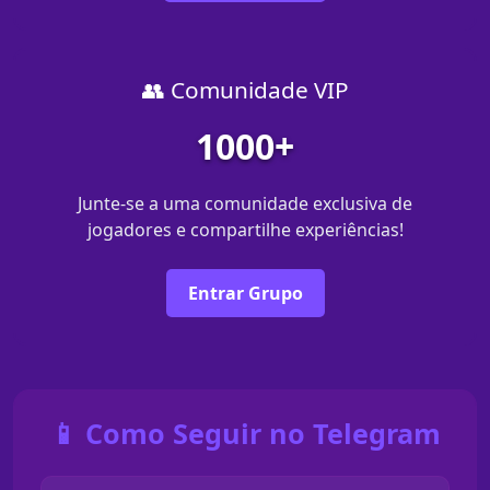
👥 Comunidade VIP
1000+
Junte-se a uma comunidade exclusiva de
jogadores e compartilhe experiências!
Entrar Grupo
📱 Como Seguir no Telegram