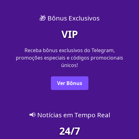
🎁 Bônus Exclusivos
VIP
Receba bônus exclusivos do Telegram,
promoções especiais e códigos promocionais
únicos!
Ver Bônus
📢 Notícias em Tempo Real
24/7