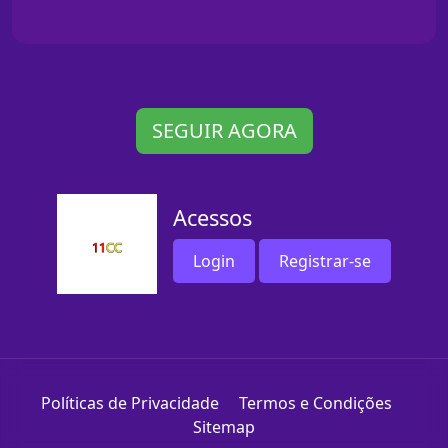
SEGUIR AGORA
Acessos
Login
Registrar-se
Políticas de Privacidade
Termos e Condições
Sitemap