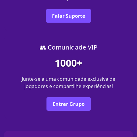
Falar Suporte
👥 Comunidade VIP
1000+
Junte-se a uma comunidade exclusiva de
jogadores e compartilhe experiências!
Entrar Grupo