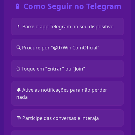
📱 Como Seguir no Telegram
📱 Baixe o app Telegram no seu dispositivo
🔍 Procure por "@07Win.ComOficial"
👆 Toque em "Entrar" ou "Join"
🔔 Ative as notificações para não perder
nada
💬 Participe das conversas e interaja