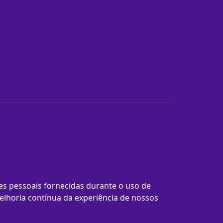
es pessoais fornecidas durante o uso de
elhoria contínua da experiência de nossos