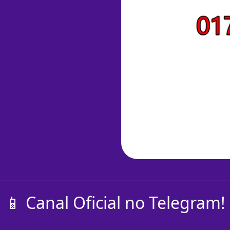
📱 Canal Oficial no Telegram!