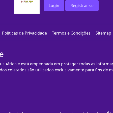
Login
Registrar-se
Políticas de Privacidade
Termos e Condições
Sitemap
de
us usuários e está empenhada em proteger todas as informa
os coletados são utilizados exclusivamente para fins de m