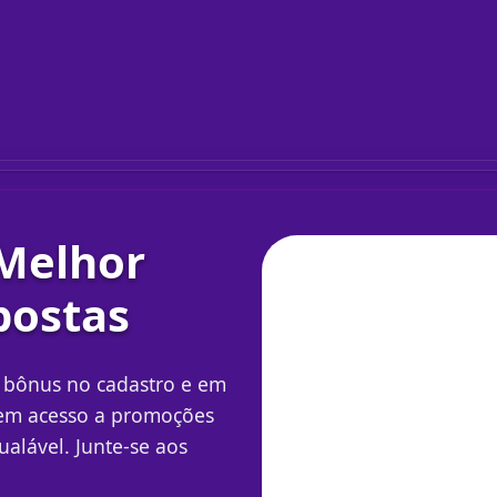
 Melhor
postas
r bônus no cadastro e em
tem acesso a promoções
ualável. Junte-se aos