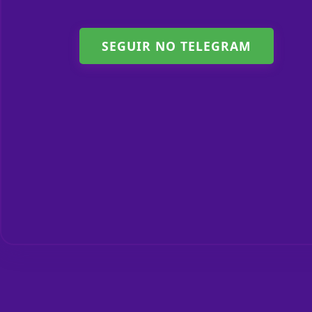
SEGUIR NO TELEGRAM