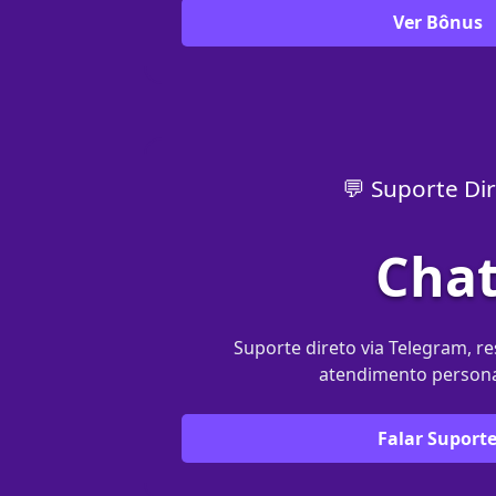
Ver Bônus
💬 Suporte Di
Cha
Suporte direto via Telegram, r
atendimento persona
Falar Suport