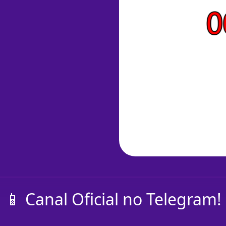
📱 Canal Oficial no Telegram!