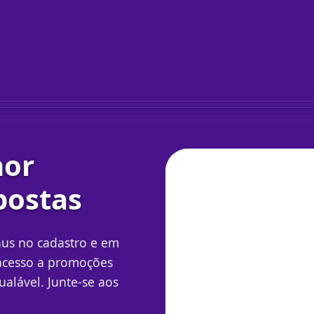
hor
postas
us no cadastro e em
acesso a promoções
ualável. Junte-se aos