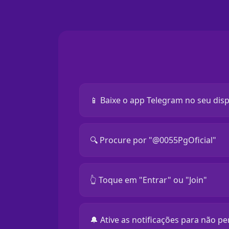
📱 Baixe o app Telegram no seu disp
🔍 Procure por "@0055PgOficial"
👆 Toque em "Entrar" ou "Join"
🔔 Ative as notificações para não p