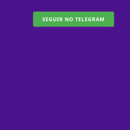
SEGUIR NO TELEGRAM