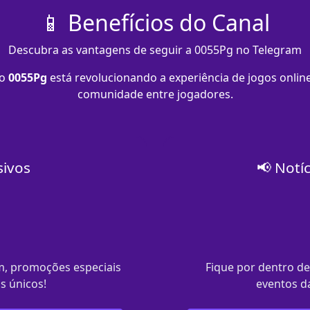
📱 Benefícios do Canal
Descubra as vantagens de seguir a 0055Pg no Telegram
no
0055Pg
está revolucionando a experiência de jogos onli
comunidade entre jogadores.
sivos
📢 Notí
m, promoções especiais
Fique por dentro d
s únicos!
eventos d