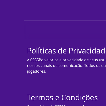
Políticas de Privacida
A 0055Pg valoriza a privacidade de seus us
nossos canais de comunicação. Todos os dad
jogadores.
Termos e Condições