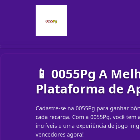
📱 0055Pg A Mel
Plataforma de A
Cadastre-se na 0055Pg para ganhar bôn
cada recarga. Com a 0055Pg, você tem 
incríveis e uma experiência de jogo inig
vencedores agora!