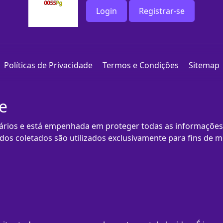
Login
Registrar-se
Políticas de Privacidade
Termos e Condições
Sitemap
de
uários e está empenhada em proteger todas as informações
os coletados são utilizados exclusivamente para fins de m