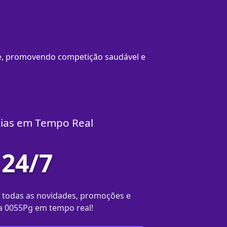
ne, promovendo competição saudável e
cias em Tempo Real
24/7
e todas as novidades, promoções e
a 0055Pg em tempo real!