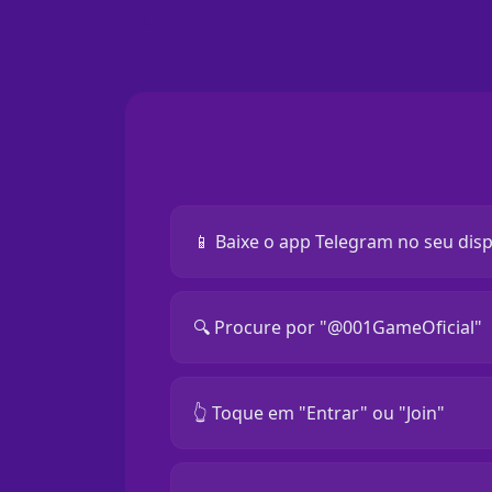
📱 Baixe o app Telegram no seu disp
🔍 Procure por "@001GameOficial"
👆 Toque em "Entrar" ou "Join"