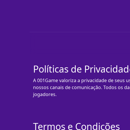
Políticas de Privacida
A 001Game valoriza a privacidade de seus 
nossos canais de comunicação. Todos os dad
jogadores.
Termos e Condições