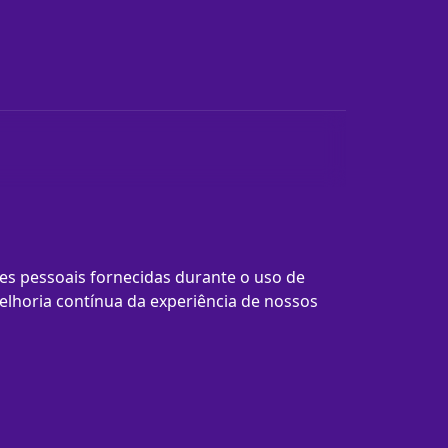
es pessoais fornecidas durante o uso de
elhoria contínua da experiência de nossos