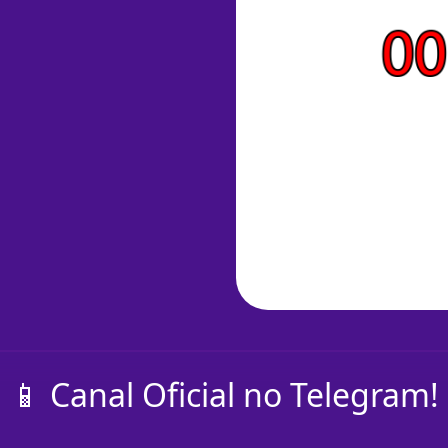
📱 Canal Oficial no Telegram!