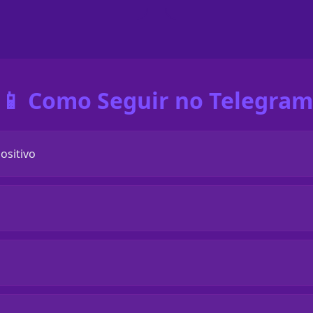
📱 Como Seguir no Telegram
ositivo