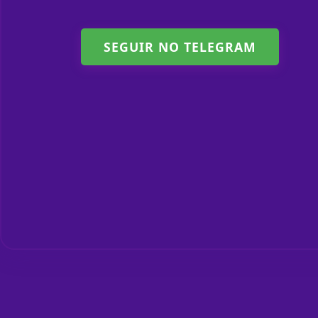
SEGUIR NO TELEGRAM